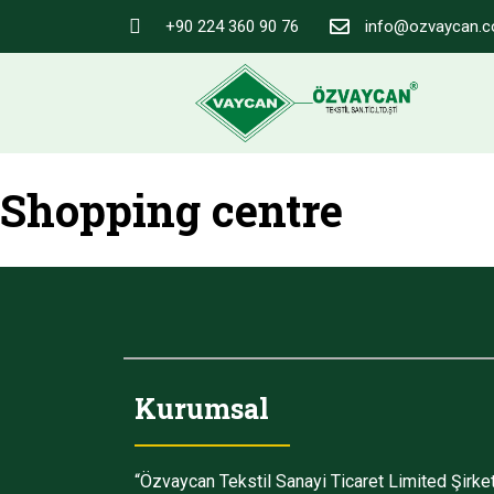
+90 224 360 90 76
info@ozvaycan.
Shopping centre
Kurumsal
“Özvaycan Tekstil Sanayi Ticaret Limited Şirket