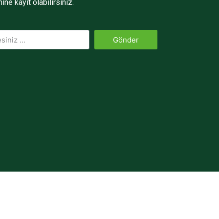
ine kayıt olabilirsiniz.
Gönder