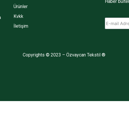
Haber bülten
Ürünler
Kvkk
a
İletişim
Copyrights © 2023 –
Özvaycan Tekstil ®