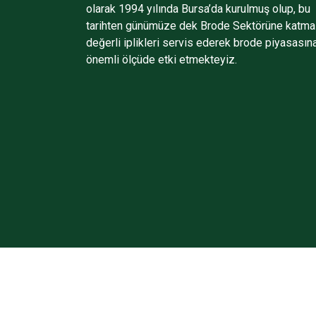
olarak 1994 yılında Bursa’da kurulmuş olup, bu
tarihten günümüze dek Brode Sektörüne katma
değerli iplikleri servis ederek brode piyasasın
önemli ölçüde etki etmekteyiz.